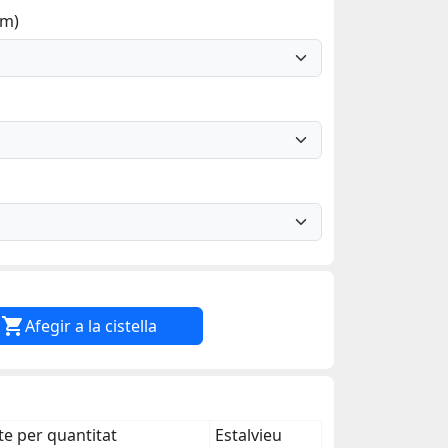
mm)

Afegir a la cistella
e per quantitat
Estalvieu