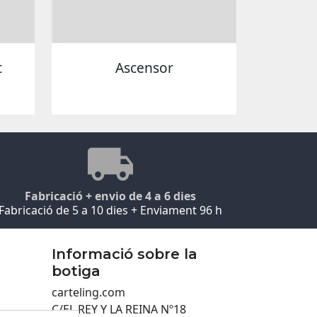
t
Ascensor
Fabricació + envio de 4 a 6 dies
Fabricació de 5 a 10 dies + Enviament 96 h
Informació sobre la
botiga
carteling.com
C/EL REY Y LA REINA Nº18