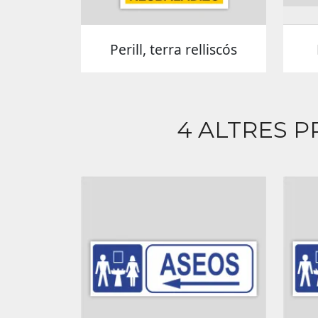
Perill, terra relliscós
4 ALTRES P