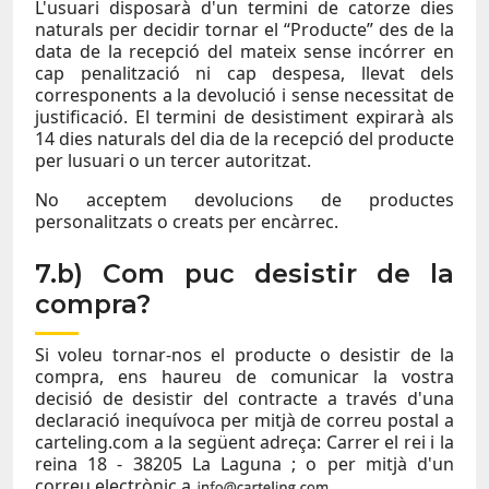
L'usuari disposarà d'un termini de catorze dies
naturals per decidir tornar el “Producte” des de la
data de la recepció del mateix sense incórrer en
cap penalització ni cap despesa, llevat dels
corresponents a la devolució i sense necessitat de
justificació. El termini de desistiment expirarà als
14 dies naturals del dia de la recepció del producte
per lusuari o un tercer autoritzat.
No acceptem devolucions de productes
personalitzats o creats per encàrrec.
7.b) Com puc desistir de la
compra?
Si voleu tornar-nos el producte o desistir de la
compra, ens haureu de comunicar la vostra
decisió de desistir del contracte a través d'una
declaració inequívoca per mitjà de correu postal a
carteling.com a la següent adreça: Carrer el rei i la
reina 18 - 38205 La Laguna ; o per mitjà d'un
correu electrònic a