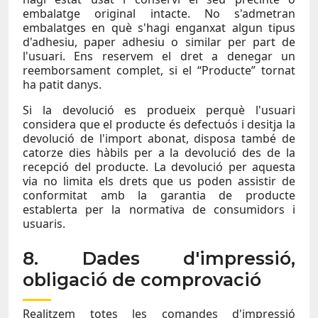
embalatge original intacte. No s'admetran
embalatges en què s'hagi enganxat algun tipus
d'adhesiu, paper adhesiu o similar per part de
l'usuari. Ens reservem el dret a denegar un
reemborsament complet, si el “Producte” tornat
ha patit danys.
Si la devolució es produeix perquè l'usuari
considera que el producte és defectuós i desitja la
devolució de l'import abonat, disposa també de
catorze dies hàbils per a la devolució des de la
recepció del producte. La devolució per aquesta
via no limita els drets que us poden assistir de
conformitat amb la garantia de producte
establerta per la normativa de consumidors i
usuaris.
8. Dades d'impressió,
obligació de comprovació
Realitzem totes les comandes d'impressió