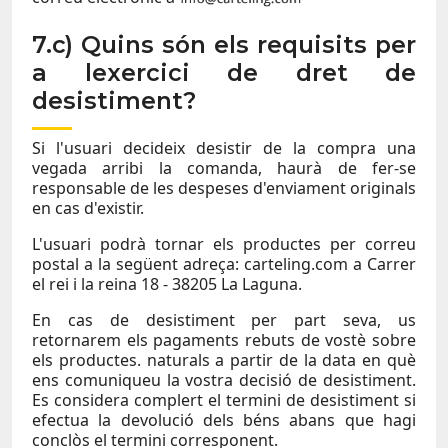
7.c) Quins són els requisits per
a lexercici de dret de
desistiment?
Si l'usuari decideix desistir de la compra una
vegada arribi la comanda, haurà de fer-se
responsable de les despeses d'enviament originals
en cas d'existir.
L'usuari podrà tornar els productes per correu
postal a la següent adreça: carteling.com a Carrer
el rei i la reina 18 - 38205 La Laguna.
En cas de desistiment per part seva, us
retornarem els pagaments rebuts de vostè sobre
els productes. naturals a partir de la data en què
ens comuniqueu la vostra decisió de desistiment.
Es considera complert el termini de desistiment si
efectua la devolució dels béns abans que hagi
conclòs el termini corresponent.