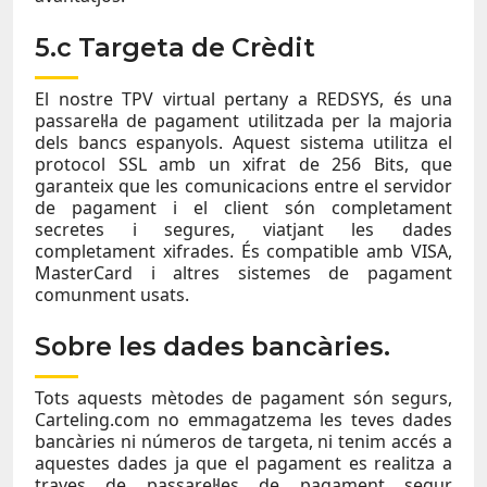
5.c Targeta de Crèdit
El nostre TPV virtual pertany a REDSYS, és una
passarel·la de pagament utilitzada per la majoria
dels bancs espanyols. Aquest sistema utilitza el
protocol SSL amb un xifrat de 256 Bits, que
garanteix que les comunicacions entre el servidor
de pagament i el client són completament
secretes i segures, viatjant les dades
completament xifrades. És compatible amb VISA,
MasterCard i altres sistemes de pagament
comunment usats.
Sobre les dades bancàries.
Tots aquests mètodes de pagament són segurs,
Carteling.com no emmagatzema les teves dades
bancàries ni números de targeta, ni tenim accés a
aquestes dades ja que el pagament es realitza a
traves de passarel·les de pagament segur