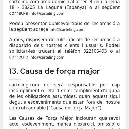
carteling.com amb domicili aCarrer el rei i la reina
18 - 38205 La Laguna (Espanya) o al següent
correu-e
Podeu presentar qualsevol tipus de reclamació a
la següent adreça
A més, disposem de fulls oficials de reclamació a
disposició dels nostres clients i usuaris. Podeu
sol·licitar-les trucant al telèfon 922105493 o al
correu-e
13. Causa de força major
carteling.com no serà responsable per cap
incompliment o retard en el compliment d'alguna
de les obligacions assumides, quan aquest sigui
degut a esdeveniments que estan fora del nostre
control raonable ("Causa de Força Major").
Les Causes de Força Major inclouran qualsevol
acte, esdeveniment, manca d'exercici, omissió o