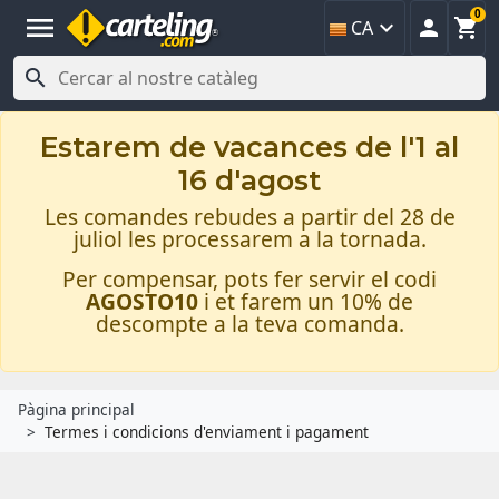
0
menu



CA

Estarem de vacances de l'1 al
16 d'agost
Les comandes rebudes a partir del 28 de
juliol les processarem a la tornada.
Per compensar, pots fer servir el codi
AGOSTO10
i et farem un 10% de
descompte a la teva comanda.
Pàgina principal
Termes i condicions d'enviament i pagament