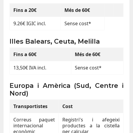
Fins a 20€
Més de 60€
9.26€ IGIC incl.
Sense cost*
Illes Balears, Ceuta, Melilla
Fins a 60€
Més de 60€
13,50€ IVA incl.
Sense cost*
Europa i Amèrica (Sud, Centre i
Nord)
Transportistes
Cost
Correus paquet
Registri's i afegeixi
internacional
productes a la cistella
econòmic
per calcular