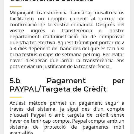
Mitjançant transferència bancària, nosaltres us
facilitarem un compte corrent al correu de
confirmació de la vostra comanda. Després del
vostre ingrés o transferència el nostre
departament d'administració ha de comprovar
que s'ha fet efectiva. Aquest tràmit pot portar de 2
a 4 dies depenent del banc des del que es faci o si
hi ha festius o caps de setmana pel mig. Per evitar
haver d'esperar que arribi la transferència ens
pots enviar un justificant de la transferència.
5.b Pagament per
PAYPAL/Targeta de Crèdit
Aquest mètode permet un pagament segur a
través del sistema. Ja sigui des d'un compte
d'usuari Paypal o amb targeta de crèdit sense
haver de tenir cap compte. Paypal compta amb un
sistema de protecció de pagaments molt
avantatjós.