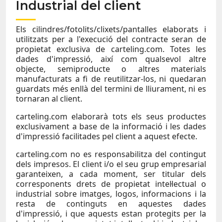
Industrial del client
Els cilindres/fotolits/clixets/pantalles elaborats i
utilitzats per a l'execució del contracte seran de
propietat exclusiva de carteling.com. Totes les
dades d'impressió, així com qualsevol altre
objecte, semiproducte o altres materials
manufacturats a fi de reutilitzar-los, ni quedaran
guardats més enllà del termini de lliurament, ni es
tornaran al client.
carteling.com elaborarà tots els seus productes
exclusivament a base de la informació i les dades
d'impressió facilitades pel client a aquest efecte.
carteling.com no es responsabilitza del contingut
dels impresos. El client i/o el seu grup empresarial
garanteixen, a cada moment, ser titular dels
corresponents drets de propietat intel·lectual o
industrial sobre imatges, logos, informacions i la
resta de continguts en aquestes dades
d'impressió, i que aquests estan protegits per la