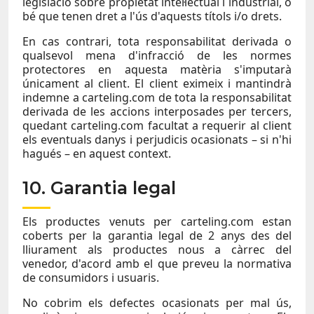
legislació sobre propietat intel·lectual i industrial, o
bé que tenen dret a l'ús d'aquests títols i/o drets.
En cas contrari, tota responsabilitat derivada o
qualsevol mena d'infracció de les normes
protectores en aquesta matèria s'imputarà
únicament al client. El client eximeix i mantindrà
indemne a carteling.com de tota la responsabilitat
derivada de les accions interposades per tercers,
quedant carteling.com facultat a requerir al client
els eventuals danys i perjudicis ocasionats – si n'hi
hagués – en aquest context.
10. Garantia legal
Els productes venuts per carteling.com estan
coberts per la garantia legal de 2 anys des del
lliurament als productes nous a càrrec del
venedor, d'acord amb el que preveu la normativa
de consumidors i usuaris.
No cobrim els defectes ocasionats per mal ús,