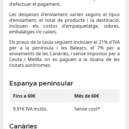
d'efectuar el pagament.
Les despeses d'enviament varien segons el tipus
d'enviament, el total de producte i la destinació,
inclouen els costos d'empaquetatge, sobres,
embalatges i/o caixes.
Els preus de la taula següent inclouen el 21% d'IVA
per a la península i les Balears, el 7% per a
enviaments de les Canàries, i sense impostos per a
Ceuta i Melilla on es paguen a la duana de les
ciutats autònomes.
Espanya peninsular
Fins a 60€
Més de 60€
9,91€ IVA inclòs.
Sense cost*
Canàries