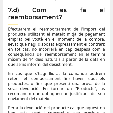
7.d) Com es fa el
reemborsament?
Efectuarem el reemborsament de l'import del
producte utilitzant el mateix mitjà de pagament
emprat pel vostè en el moment de la compra,
llevat que hagi disposat expressament el contrari;
en tot cas, no incorrerà en cap despesa com a
conseqüència del reemborsament en el termini
màxim de 14 dies naturals a partir de la data en
què se'ns informi del desistiment.
En cas que s'hagi lliurat la comanda podrem
retenir el reemborsament fins haver rebut els
productes, o fins que presenti una prova de la
seva devolució. En tornar un “Producte”, us
recomanem que obtingueu un justificant del seu
enviament del mateix.
Per a la devolució del producte cal que aquest no
hagi estat usat i conservi el seu precinte o