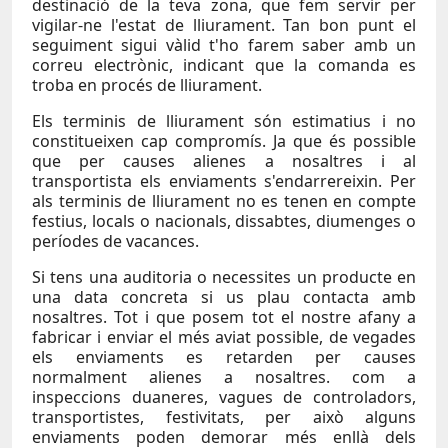
destinació de la teva zona, que fem servir per
vigilar-ne l'estat de lliurament. Tan bon punt el
seguiment sigui vàlid t'ho farem saber amb un
correu electrònic, indicant que la comanda es
troba en procés de lliurament.
Els terminis de lliurament són estimatius i no
constitueixen cap compromís. Ja que és possible
que per causes alienes a nosaltres i al
transportista els enviaments s'endarrereixin. Per
als terminis de lliurament no es tenen en compte
festius, locals o nacionals, dissabtes, diumenges o
períodes de vacances.
Si tens una auditoria o necessites un producte en
una data concreta si us plau contacta amb
nosaltres. Tot i que posem tot el nostre afany a
fabricar i enviar el més aviat possible, de vegades
els enviaments es retarden per causes
normalment alienes a nosaltres. com a
inspeccions duaneres, vagues de controladors,
transportistes, festivitats, per això alguns
enviaments poden demorar més enllà dels