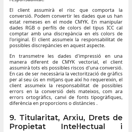
El client assumirà el risc que comporta la
conversió. Podem convertir les dades que us han
estat remeses en el mode CMYK. En manipular
dades RGB o perfils de colors del tipus ICC cal
comptar amb una discrepància en els colors de
l'original. El client assumeix la responsabilitat de
possibles discrepàncies en aquest aspecte.
En transmetre les dades d'impressió en una
manera diferent de CMYK vectorial, el client
assumirà tots els possibles riscos d'una conversió.
En cas de ser necessària la vectorització de gràfics
per al seu ús en mitjans que així ho requereixin, el
client assumeix la responsabilitat de possibles
errors en la conversió dels mateixos, com ara
errors ortogràfics, canvi de fonts tipogràfiques,
diferència en proporcions o distàncies .
9. Titularitat, Arxiu, Drets de
Propietat Intel·lectual i