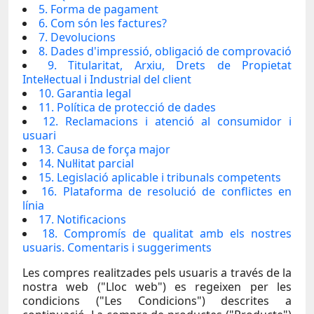
5. Forma de pagament
6. Com són les factures?
7. Devolucions
8. Dades d'impressió, obligació de comprovació
9. Titularitat, Arxiu, Drets de Propietat
Intel·lectual i Industrial del client
10. Garantia legal
11. Política de protecció de dades
12. Reclamacions i atenció al consumidor i
usuari
13. Causa de força major
14. Nul·litat parcial
15. Legislació aplicable i tribunals competents
16. Plataforma de resolució de conflictes en
línia
17. Notificacions
18. Compromís de qualitat amb els nostres
usuaris. Comentaris i suggeriments
Les compres realitzades pels usuaris a través de la
nostra web ("Lloc web") es regeixen per les
condicions ("Les Condicions") descrites a