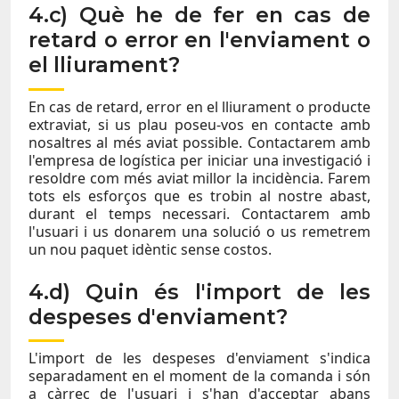
4.c) Què he de fer en cas de
retard o error en l'enviament o
el lliurament?
En cas de retard, error en el lliurament o producte
extraviat, si us plau poseu-vos en contacte amb
nosaltres al més aviat possible. Contactarem amb
l'empresa de logística per iniciar una investigació i
resoldre com més aviat millor la incidència. Farem
tots els esforços que es trobin al nostre abast,
durant el temps necessari. Contactarem amb
l'usuari i us donarem una solució o us remetrem
un nou paquet idèntic sense costos.
4.d) Quin és l'import de les
despeses d'enviament?
L'import de les despeses d'enviament s'indica
separadament en el moment de la comanda i són
a càrrec de l'usuari i s'han d'acceptar abans