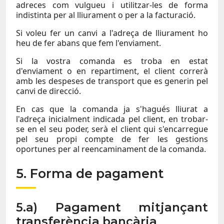
adreces com vulgueu i utilitzar-les de forma
indistinta per al lliurament o per a la facturació.
Si voleu fer un canvi a l'adreça de lliurament ho
heu de fer abans que fem l'enviament.
Si la vostra comanda es troba en estat
d'enviament o en repartiment, el client correrà
amb les despeses de transport que es generin pel
canvi de direcció.
En cas que la comanda ja s'hagués lliurat a
l'adreça inicialment indicada pel client, en trobar-
se en el seu poder, serà el client qui s'encarregue
pel seu propi compte de fer les gestions
oportunes per al reencaminament de la comanda.
5. Forma de pagament
5.a) Pagament mitjançant
transferència bancària