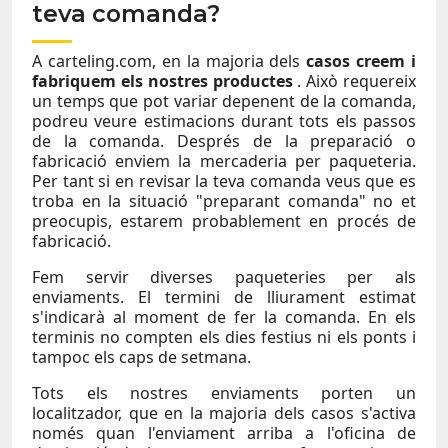
teva comanda?
A carteling.com, en la majoria dels
casos creem i
fabriquem els nostres productes
. Això requereix
un temps que pot variar depenent de la comanda,
podreu veure estimacions durant tots els passos
de la comanda. Després de la preparació o
fabricació enviem la mercaderia per paqueteria.
Per tant si en revisar la teva comanda veus que es
troba en la situació "preparant comanda" no et
preocupis, estarem probablement en procés de
fabricació.
Fem servir diverses paqueteries per als
enviaments. El termini de lliurament estimat
s'indicarà al moment de fer la comanda. En els
terminis no compten els dies festius ni els ponts i
tampoc els caps de setmana.
Tots els nostres enviaments porten un
localitzador, que en la majoria dels casos s'activa
només quan l'enviament arriba a l'oficina de