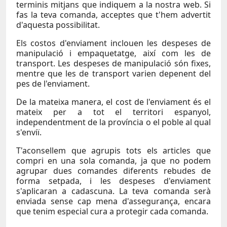
terminis mitjans que indiquem a la nostra web. Si
fas la teva comanda, acceptes que t'hem advertit
d'aquesta possibilitat.
Els costos d'enviament inclouen les despeses de
manipulació i empaquetatge, així com les de
transport. Les despeses de manipulació són fixes,
mentre que les de transport varien depenent del
pes de l'enviament.
De la mateixa manera, el cost de l'enviament és el
mateix per a tot el territori espanyol,
independentment de la província o el poble al qual
s'enviï.
T'aconsellem que agrupis tots els articles que
compri en una sola comanda, ja que no podem
agrupar dues comandes diferents rebudes de
forma setpada, i les despeses d'enviament
s'aplicaran a cadascuna. La teva comanda serà
enviada sense cap mena d'assegurança, encara
que tenim especial cura a protegir cada comanda.