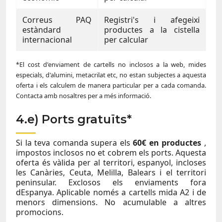
Correus PAQ
Registri's i afegeixi
estàndard
productes a la cistella
internacional
per calcular
*El cost d'enviament de cartells no inclosos a la web, mides
especials, d'alumini, metacrilat etc, no estan subjectes a aquesta
oferta i els calculem de manera particular per a cada comanda.
Contacta amb nosaltres per a més informació.
4.e) Ports gratuïts*
Si la teva comanda supera els
60€ en productes
,
impostos inclosos no et cobrem els ports. Aquesta
oferta és vàlida per al territori, espanyol, incloses
les Canàries, Ceuta, Melilla, Balears i el territori
peninsular. Exclosos els enviaments fora
dEspanya. Aplicable només a cartells mida A2 i de
menors dimensions. No acumulable a altres
promocions.