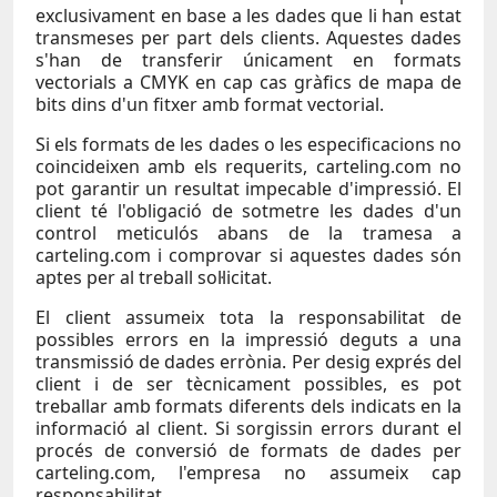
exclusivament en base a les dades que li han estat
transmeses per part dels clients. Aquestes dades
s'han de transferir únicament en formats
vectorials a CMYK en cap cas gràfics de mapa de
bits dins d'un fitxer amb format vectorial.
Si els formats de les dades o les especificacions no
coincideixen amb els requerits, carteling.com no
pot garantir un resultat impecable d'impressió. El
client té l'obligació de sotmetre les dades d'un
control meticulós abans de la tramesa a
carteling.com i comprovar si aquestes dades són
aptes per al treball sol·licitat.
El client assumeix tota la responsabilitat de
possibles errors en la impressió deguts a una
transmissió de dades errònia. Per desig exprés del
client i de ser tècnicament possibles, es pot
treballar amb formats diferents dels indicats en la
informació al client. Si sorgissin errors durant el
procés de conversió de formats de dades per
carteling.com, l'empresa no assumeix cap
responsabilitat.