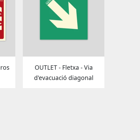
ros
OUTLET - Fletxa - Via
d'evacuació diagonal