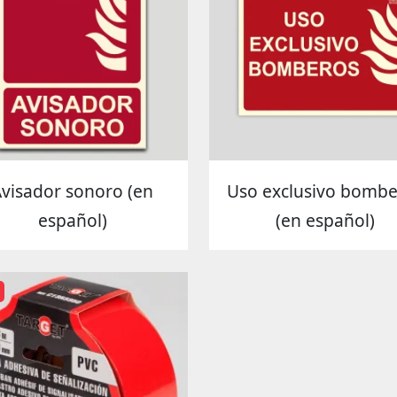
visador sonoro (en
Uso exclusivo bombe
español)
(en español)