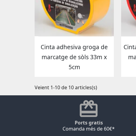
Cinta adhesiva groga de
Cint
marcatge de sòls 33m x
ma
5cm
Veient 1-10 de 10 articles(s)
Ports gratis
Comanda més de 60€*