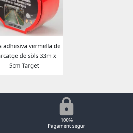
a adhesiva vermella de
rcatge de sòls 33m x
5cm Target
100%
Pagament segur