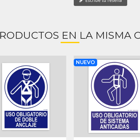
Escribe tu reseña
PRODUCTOS EN LA MISMA C
NUEVO