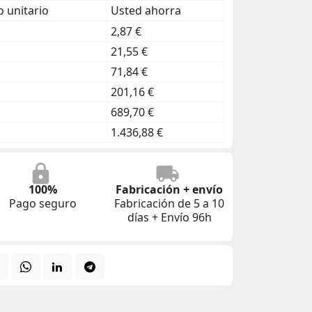
 unitario
Usted ahorra
2,87 €
21,55 €
71,84 €
201,16 €
689,70 €
1.436,88 €
100%
Fabricación + envío
Pago seguro
Fabricación de 5 a 10
días + Envío 96h