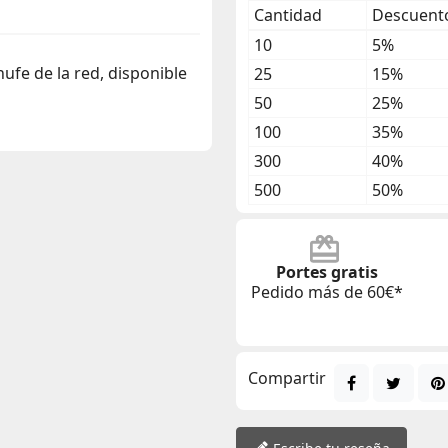
Cantidad
Descuento
10
5%
ufe de la red, disponible
25
15%
50
25%
100
35%
300
40%
500
50%
Portes gratis
Pedido más de 60€*
Compartir