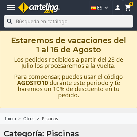
0
menu



ES

Estaremos de vacaciones del
1 al 16 de Agosto
Los pedidos recibidos a partir del 28 de
Julio los procesaremos a la vuelta.
Para compensar, puedes usar el código
AGOSTO10
durante este periodo y te
haremos un 10% de descuento en tu
pedido.
Inicio
Otros
Piscinas
Categoría: Piscinas