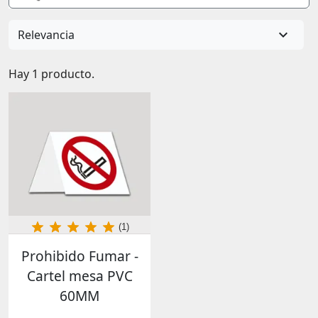

Relevancia
Hay 1 producto.
(1)
Prohibido Fumar -
Cartel mesa PVC
60MM