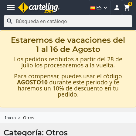
0
menu



ES

Estaremos de vacaciones del
1 al 16 de Agosto
Los pedidos recibidos a partir del 28 de
Julio los procesaremos a la vuelta.
Para compensar, puedes usar el código
AGOSTO10
durante este periodo y te
haremos un 10% de descuento en tu
pedido.
Inicio
Otros
Categoría: Otros