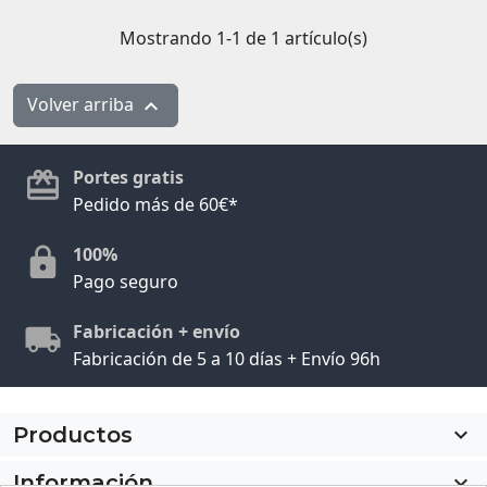
Mostrando 1-1 de 1 artículo(s)
Volver arriba

Portes gratis
Pedido más de 60€*
100%
Pago seguro
Fabricación + envío
Fabricación de 5 a 10 días + Envío 96h
Productos

Información
