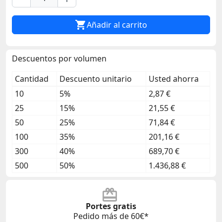

Añadir al carrito
Descuentos por volumen
Cantidad
Descuento unitario
Usted ahorra
10
5%
2,87 €
25
15%
21,55 €
50
25%
71,84 €
100
35%
201,16 €
300
40%
689,70 €
500
50%
1.436,88 €
Portes gratis
Pedido más de 60€*