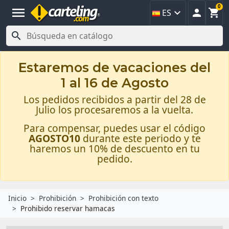
0
menu



ES

Estaremos de vacaciones del
1 al 16 de Agosto
Los pedidos recibidos a partir del 28 de
Julio los procesaremos a la vuelta.
Para compensar, puedes usar el código
AGOSTO10
durante este periodo y te
haremos un 10% de descuento en tu
pedido.
Inicio
Prohibición
Prohibición con texto
Prohibido reservar hamacas