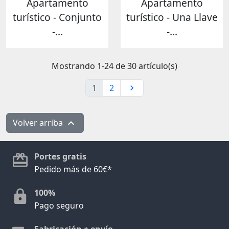
Apartamento
Apartamento
turístico - Conjunto
turístico - Una Llave
-...
-...
Mostrando 1-24 de 30 artículo(s)
1
2

Volver arriba

Portes gratis
Pedido más de 60€*
100%
Pago seguro