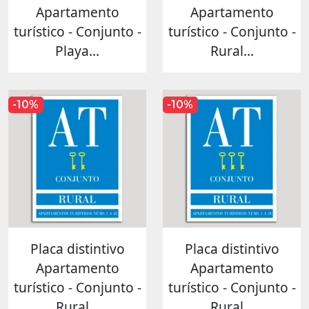
Apartamento
Apartamento
turístico - Conjunto -
turístico - Conjunto -
Playa...
Rural...
-10%
-10%
Placa distintivo
Placa distintivo
Apartamento
Apartamento
turístico - Conjunto -
turístico - Conjunto -
Rural...
Rural...