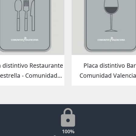
a distintivo Restaurante
Placa distintivo Bar
estrella - Comunidad...
Comunidad Valenci
100%