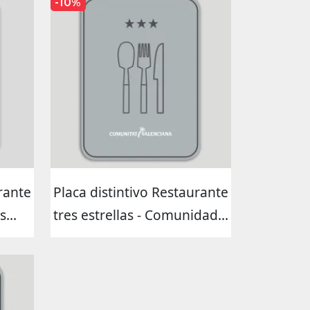
-10%
rante
Placa distintivo Restaurante
...
tres estrellas - Comunidad...