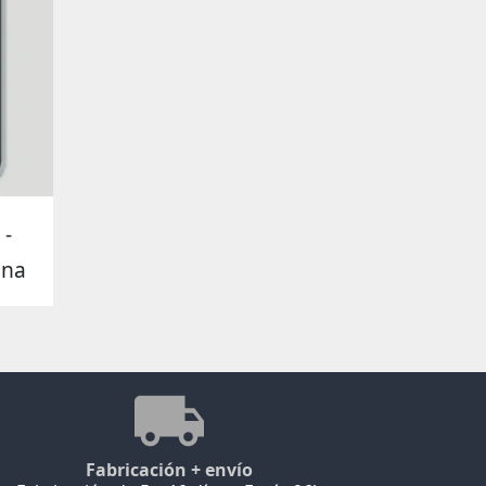
 -
ana
Fabricación + envío