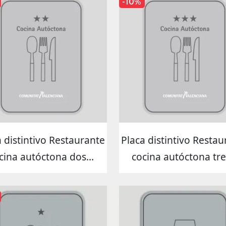
-10%
a distintivo Restaurante
Placa distintivo Restau
cina autóctona dos...
cocina autóctona tres