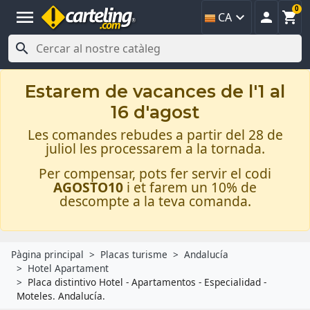
0
menu



CA

Estarem de vacances de l'1 al
16 d'agost
Les comandes rebudes a partir del 28 de
juliol les processarem a la tornada.
Per compensar, pots fer servir el codi
AGOSTO10
i et farem un 10% de
descompte a la teva comanda.
Pàgina principal
Placas turisme
Andalucía
Hotel Apartament
Placa distintivo Hotel - Apartamentos - Especialidad -
Moteles. Andalucía.