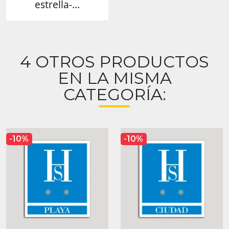
estrella-...
4 OTROS PRODUCTOS
EN LA MISMA
CATEGORÍA:
-10%
-10%