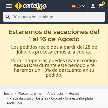
0
menu



ES

Estaremos de vacaciones del
1 al 16 de Agosto
Los pedidos recibidos a partir del 28 de
Julio los procesaremos a la vuelta.
Para compensar, puedes usar el código
AGOSTO10
durante este periodo y te
haremos un 10% de descuento en tu
pedido.
Inicio
Placas turismo
Andalucía
Hostal
Placa distintivo Hostales - Ciudad - Una estrella plata
.Andalucía.