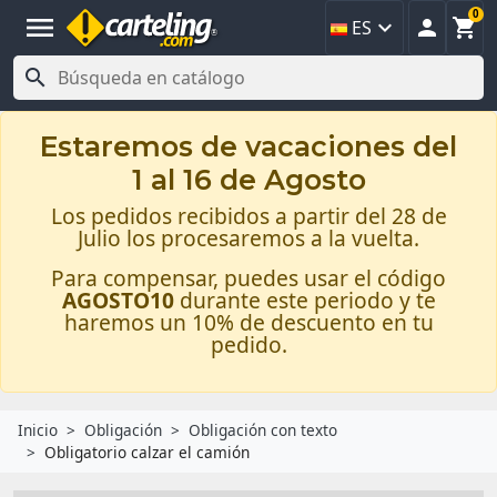
0
menu



ES

Estaremos de vacaciones del
1 al 16 de Agosto
Los pedidos recibidos a partir del 28 de
Julio los procesaremos a la vuelta.
Para compensar, puedes usar el código
AGOSTO10
durante este periodo y te
haremos un 10% de descuento en tu
pedido.
Inicio
Obligación
Obligación con texto
Obligatorio calzar el camión