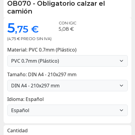
OB070
-
Obligatorio calzar el
camión
5
CON IGIC
,75 €
5,08 €
(4,75 € PRECIO SIN IVA)
Material: PVC 0.7mm (Plástico)
Tamaño: DIN A4 - 210x297 mm
Idioma: Español
Cantidad