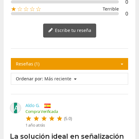
0
★☆☆☆☆
Terrible
0
Escribe tu reseña
Reseñas (1)
Ordenar por:
Más reciente
Aldo G.
A
Compra Verificada
(5.0)
1 año atrás
La solución ideal en señalización