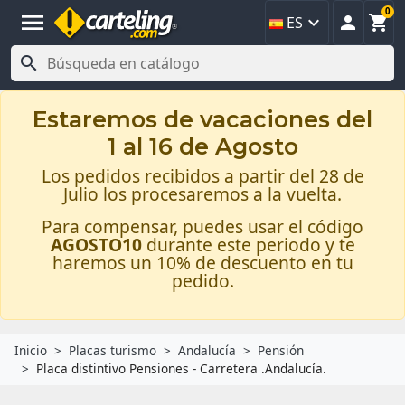
0
menu



ES

Estaremos de vacaciones del
1 al 16 de Agosto
Los pedidos recibidos a partir del 28 de
Julio los procesaremos a la vuelta.
Para compensar, puedes usar el código
AGOSTO10
durante este periodo y te
haremos un 10% de descuento en tu
pedido.
Inicio
Placas turismo
Andalucía
Pensión
Placa distintivo Pensiones - Carretera .Andalucía.