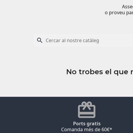
Asse
o proveu par

No trobes el que 
Ports gratis
Comanda més de 60€*