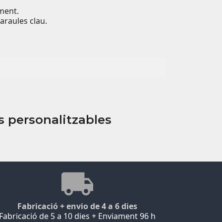
ment.
araules clau.
s personalitzables
Fabricació + envio de 4 a 6 dies
Fabricació de 5 a 10 dies + Enviament 96 h