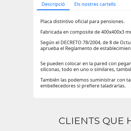
Descripció
Els nostres cartells
Placa distintivo oficial para pensiones.
Fabricada en composite de 400x400x3 m
Según el DECRETO 78/2004, de 8 de Octub
aprueba el Reglamento de establecimien
Se pueden colocar en la pared con pegam
siliconas, todo en uno o similares, tambi
También las podemos suministrar con tac
embellecedores si prefiere taladrarlas.
CLIENTS QUE 