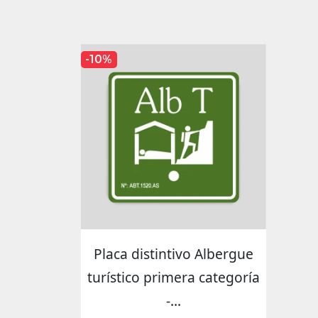
-10%
Placa distintivo Albergue
turístico primera categoría
-...