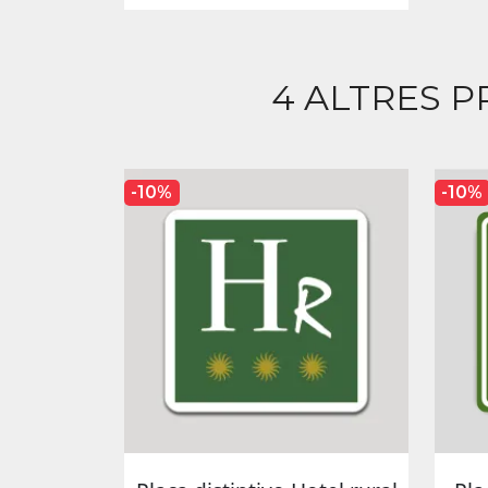
4 ALTRES P
-10%
-10%