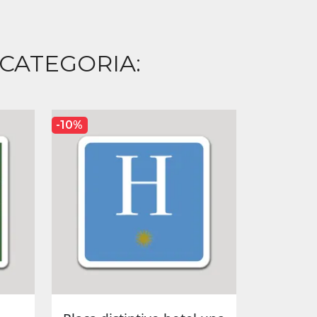
 CATEGORIA:
-10%