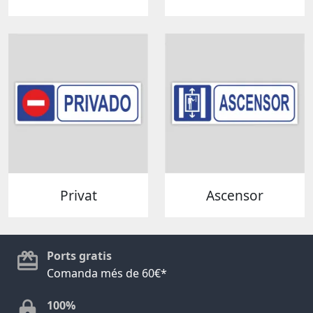
Privat
Ascensor
Ports gratis
Comanda més de 60€*
100%