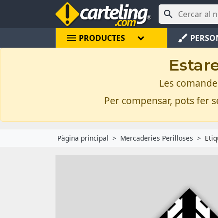

menu
brush
PRODUCTES
PERSO
Estare
Les comandes 
Per compensar, pots fer se
Pàgina principal
Mercaderies Perilloses
Etiq