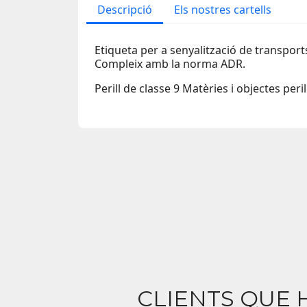
Descripció
Els nostres cartells
Etiqueta per a senyalització de transpor
Compleix amb la norma ADR.
Perill de classe 9 Matèries i objectes peri
CLIENTS QUE 