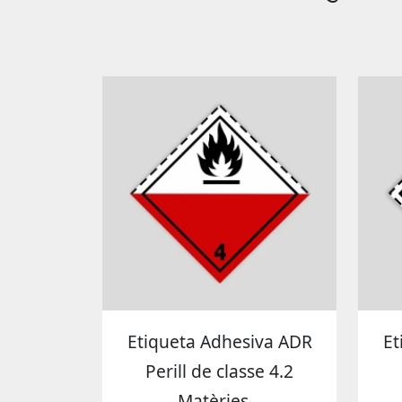
Etiqueta Adhesiva ADR
Et
Perill de classe 4.2
Matèries...