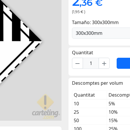
2
,36 €
(1,95 € )
Tamaño: 300x300mm
Quantitat
remove
add
Descomptes per volum
Quantitat
Descompt
10
5%
25
10%
50
15%
100
25%