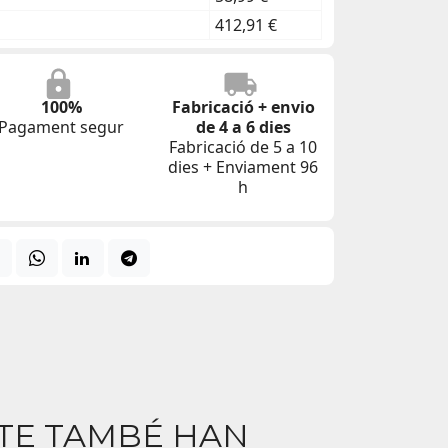
412,91 €
100%
Fabricació + envio
Pagament segur
de 4 a 6 dies
Fabricació de 5 a 10
dies + Enviament 96
h
CTE TAMBÉ HAN