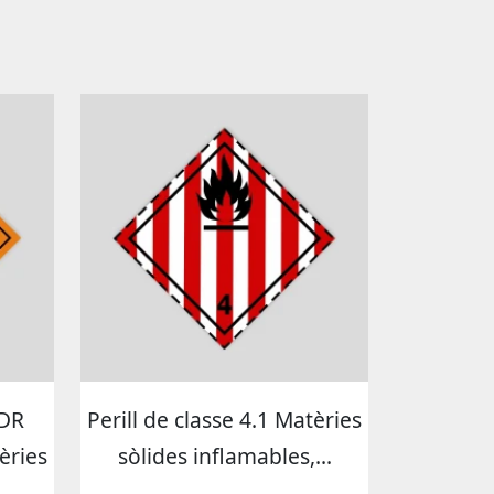
ADR
Perill de classe 4.1 Matèries
tèries
sòlides inflamables,...