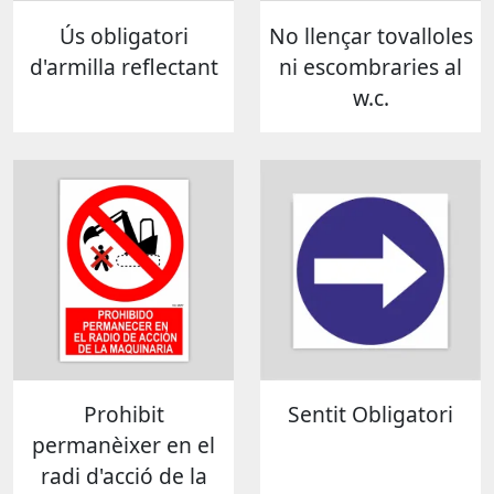
Ús obligatori
No llençar tovalloles
d'armilla reflectant
ni escombraries al
w.c.
Prohibit
Sentit Obligatori
permanèixer en el
radi d'acció de la