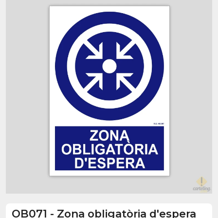
OB071
-
Zona obligatòria d'espera