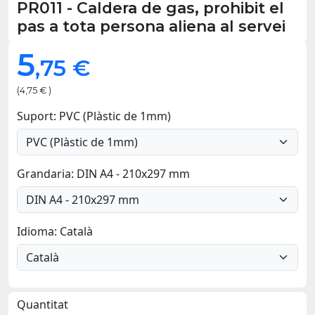
PR011
-
Caldera de gas, prohibit el
pas a tota persona aliena al servei
5
,75 €
(4,75 € )
Suport: PVC (Plàstic de 1mm)
Grandaria: DIN A4 - 210x297 mm
Idioma: Català
Quantitat