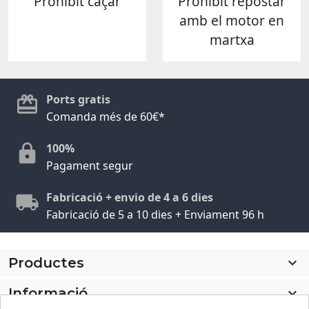
Prohibit caçar
Prohibit repostar
amb el motor en
martxa
Ports gratis
Comanda més de 60€*
100%
Pagament segur
Fabricació + envio de 4 a 6 dies
Fabricació de 5 a 10 dies + Enviament 96 h
Productes

Informació
