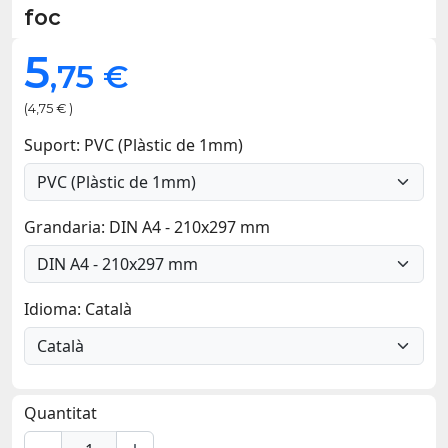
foc
5
,75 €
(4,75 € )
Suport: PVC (Plàstic de 1mm)
Grandaria: DIN A4 - 210x297 mm
Idioma: Català
Quantitat