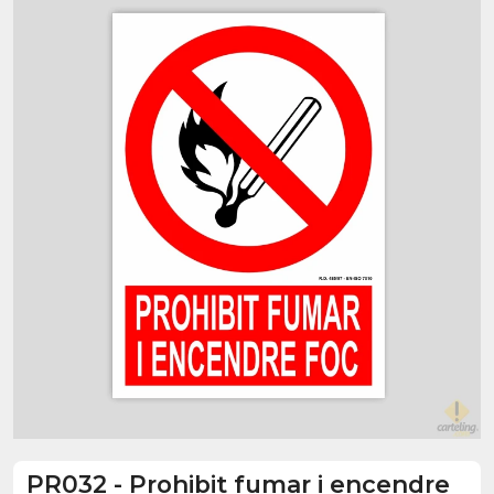
PR032
-
Prohibit fumar i encendre