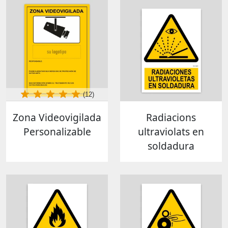
(12)
Zona Videovigilada
Radiacions
Personalizable
ultraviolats en
soldadura