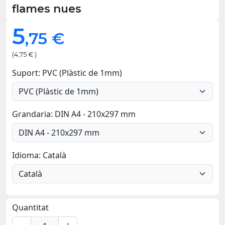
flames nues
5
,75 €
(4,75 € )
Suport: PVC (Plàstic de 1mm)
Grandaria: DIN A4 - 210x297 mm
Idioma: Català
Quantitat