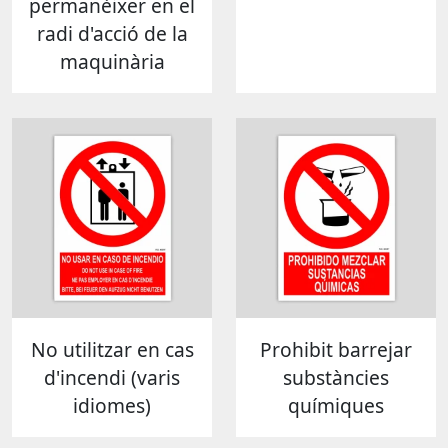
permanèixer en el
radi d'acció de la
maquinària
No utilitzar en cas
Prohibit barrejar
d'incendi (varis
substàncies
idiomes)
químiques