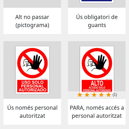
Alt no passar
Ús obligatori de
(pictograma)
guants
(1)
Ús només personal
PARA, només accés a
autoritzat
personal autoritzat