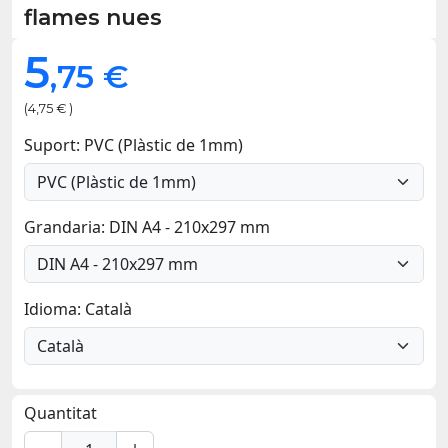
flames nues
5
,75 €
(4,75 € )
Suport: PVC (Plàstic de 1mm)
Grandaria: DIN A4 - 210x297 mm
Idioma: Català
Quantitat