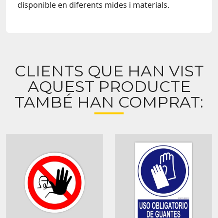
disponible en diferents mides i materials.
CLIENTS QUE HAN VIST
AQUEST PRODUCTE
TAMBÉ HAN COMPRAT: