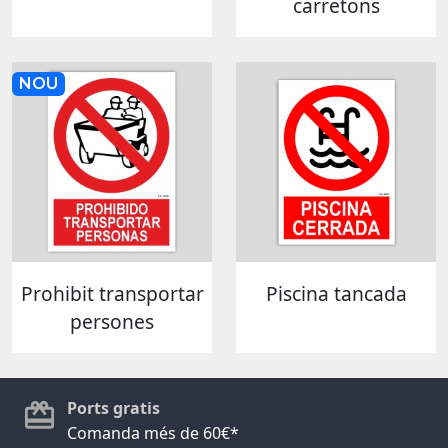
carretons
NOU
Prohibit transportar
Piscina tancada
persones
Ports gratis
Comanda més de 60€*