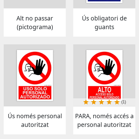
Alt no passar
Ús obligatori de
(pictograma)
guants
(1)
Ús només personal
PARA, només accés a
autoritzat
personal autoritzat