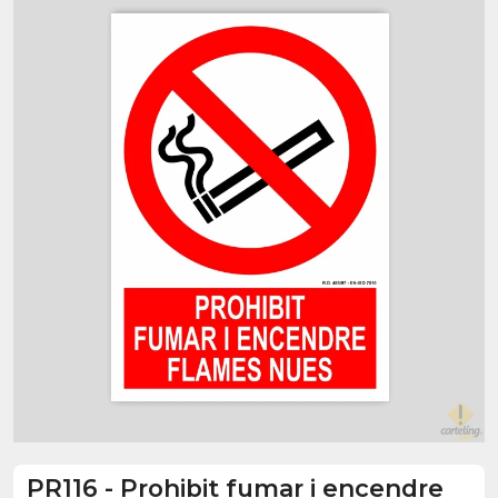
PR116
-
Prohibit fumar i encendre