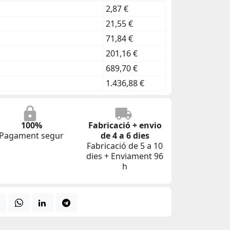
2,87 €
21,55 €
71,84 €
201,16 €
689,70 €
1.436,88 €
100%
Fabricació + envio
Pagament segur
de 4 a 6 dies
Fabricació de 5 a 10
dies + Enviament 96
h