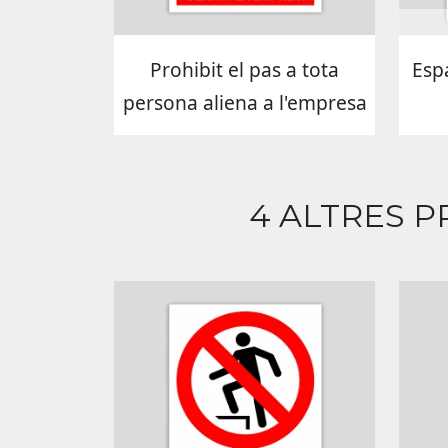
Prohibit el pas a tota
Espa
persona aliena a l'empresa
4 ALTRES P