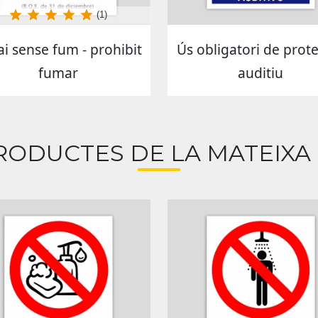
(1)
i sense fum - prohibit
Ús obligatori de prot
fumar
auditiu
RODUCTES DE LA MATEIXA