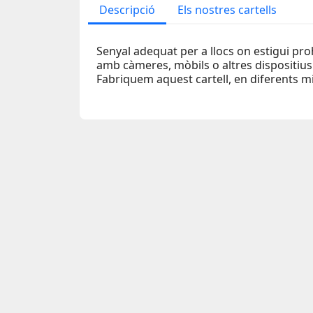
Descripció
Els nostres cartells
Senyal adequat per a llocs on estigui proh
amb càmeres, mòbils o altres dispositius
Fabriquem aquest cartell, en diferents mi