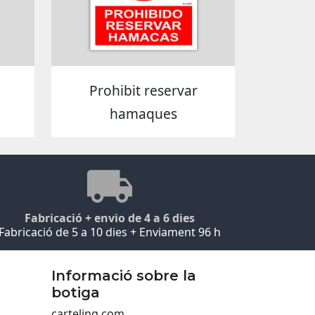
e
Prohibit reservar
hamaques
Fabricació + envio de 4 a 6 dies
Fabricació de 5 a 10 dies + Enviament 96 h
Informació sobre la
botiga
carteling.com