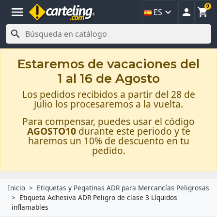
0
menu



ES

Estaremos de vacaciones del
1 al 16 de Agosto
Los pedidos recibidos a partir del 28 de
Julio los procesaremos a la vuelta.
Para compensar, puedes usar el código
AGOSTO10
durante este periodo y te
haremos un 10% de descuento en tu
pedido.
Inicio
Etiquetas y Pegatinas ADR para Mercancías Peligrosas
Etiqueta Adhesiva ADR Peligro de clase 3 Líquidos
inflamables