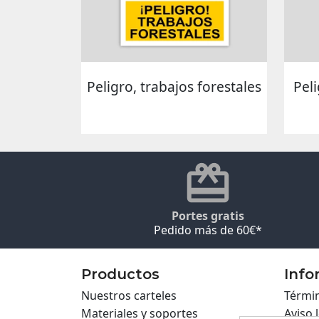
Peligro, trabajos forestales
Pel
Portes gratis
Pedido más de 60€*
Productos
Info
Nuestros carteles
Términ
Materiales y soportes
Aviso 