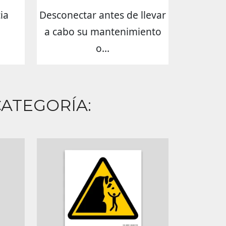
ia
Desconectar antes de llevar
a cabo su mantenimiento
o...
ATEGORÍA: