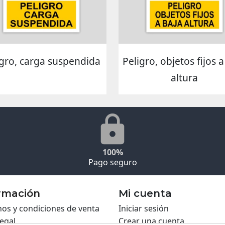
igro, carga suspendida
Peligro, objetos fijos a
altura
100%
Pago seguro
rmación
Mi cuenta
os y condiciones de venta
Iniciar sesión
legal
Crear una cuenta