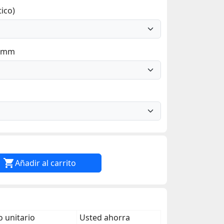
ico)
7 mm

Añadir al carrito
 unitario
Usted ahorra