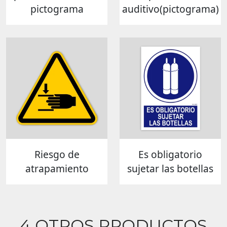
pictograma
auditivo(pictograma)
Riesgo de
Es obligatorio
atrapamiento
sujetar las botellas
4 OTROS PRODUCTOS