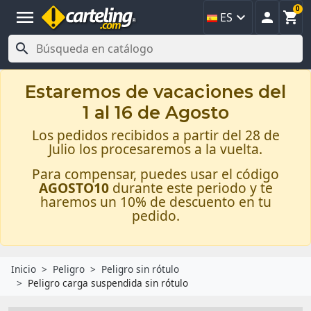
0
menu



ES

Estaremos de vacaciones del
1 al 16 de Agosto
Los pedidos recibidos a partir del 28 de
Julio los procesaremos a la vuelta.
Para compensar, puedes usar el código
AGOSTO10
durante este periodo y te
haremos un 10% de descuento en tu
pedido.
Inicio
Peligro
Peligro sin rótulo
Peligro carga suspendida sin rótulo