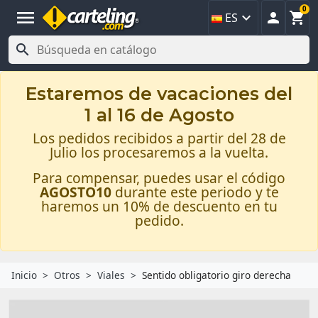
0
menu



ES

Estaremos de vacaciones del
1 al 16 de Agosto
Los pedidos recibidos a partir del 28 de
Julio los procesaremos a la vuelta.
Para compensar, puedes usar el código
AGOSTO10
durante este periodo y te
haremos un 10% de descuento en tu
pedido.
Inicio
Otros
Viales
Sentido obligatorio giro derecha