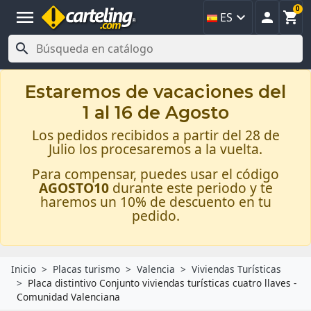
0
menu



ES

Estaremos de vacaciones del
1 al 16 de Agosto
Los pedidos recibidos a partir del 28 de
Julio los procesaremos a la vuelta.
Para compensar, puedes usar el código
AGOSTO10
durante este periodo y te
haremos un 10% de descuento en tu
pedido.
Inicio
Placas turismo
Valencia
Viviendas Turísticas
Placa distintivo Conjunto viviendas turísticas cuatro llaves -
Comunidad Valenciana