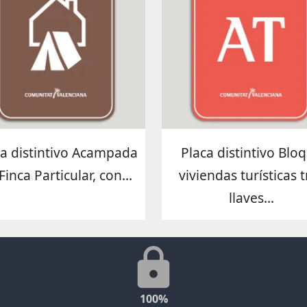
ca distintivo Acampada
Placa distintivo Blo
Finca Particular, con...
viviendas turísticas t
llaves...
100%