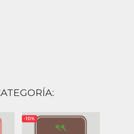
ATEGORÍA:
-10%