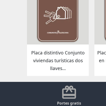
Placa distintivo Conjunto
Pla
viviendas turísticas dos
en 
llaves...
Portes gratis