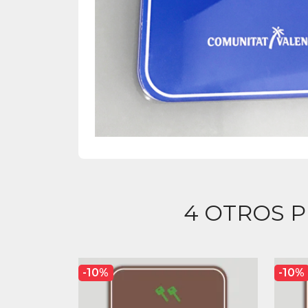
4 OTROS 
-10%
-10%