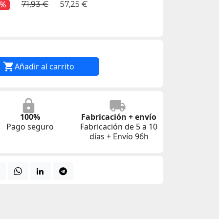
71,93 €
57,25 €
0%

Añadir al carrito
100%
Fabricación + envío
Pago seguro
Fabricación de 5 a 10
días + Envío 96h