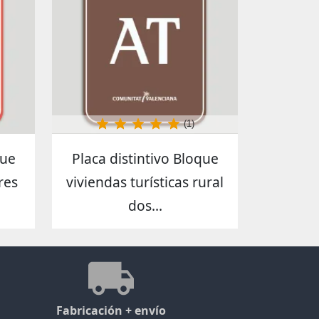
(1)
que
Placa distintivo Bloque
res
viviendas turísticas rural
dos...
Fabricación + envío