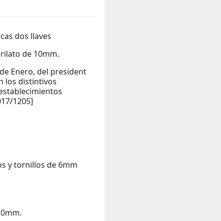
icas dos llaves
rilato de 10mm.
de Enero, del president
 los distintivos
 establecimientos
017/1205]
os y tornillos de 6mm
 10mm.