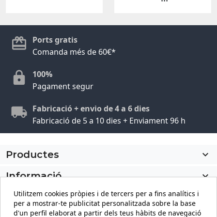
Ports gratis
Comanda més de 60€*
100%
Pagament segur
Fabricació + envio de 4 a 6 dies
Fabricació de 5 a 10 dies + Enviament 96 h
Productes

Informació

Utilitzem cookies pròpies i de tercers per a fins analítics i
El meu compte

per a mostrar-te publicitat personalitzada sobre la base
d'un perfil elaborat a partir dels teus hàbits de navegació