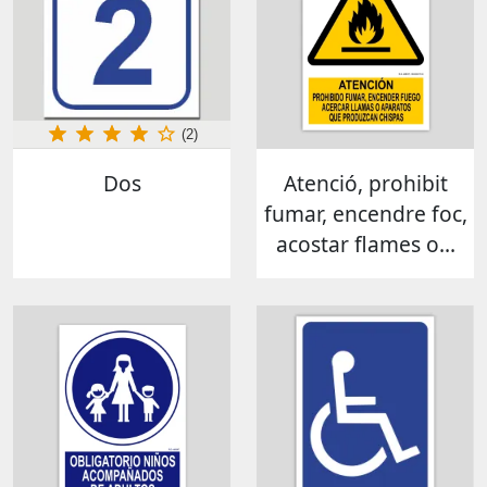
(2)
Dos
Atenció, prohibit
fumar, encendre foc,
acostar flames o...