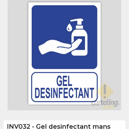
INV032
-
Gel desinfectant mans