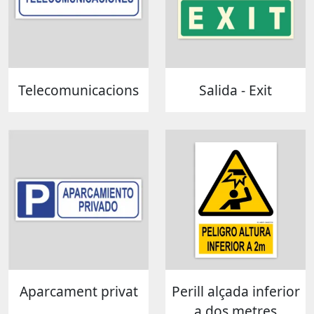
Telecomunicacions
Salida - Exit
Aparcament privat
Perill alçada inferior
a dos metres