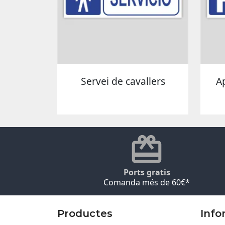
Servei de cavallers
A
Ports gratis
Comanda més de 60€*
Productes
Info