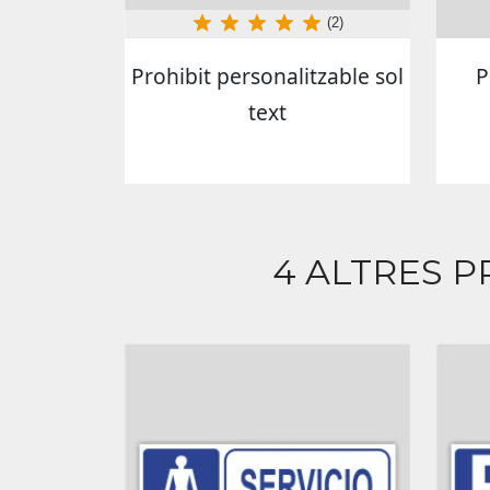
(2)
Prohibit personalitzable sol
P
text
4 ALTRES P