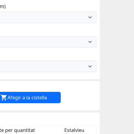
mm)

Afegir a la cistella
e per quantitat
Estalvieu