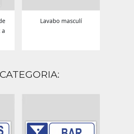
de
Lavabo masculí
 a
 CATEGORIA: