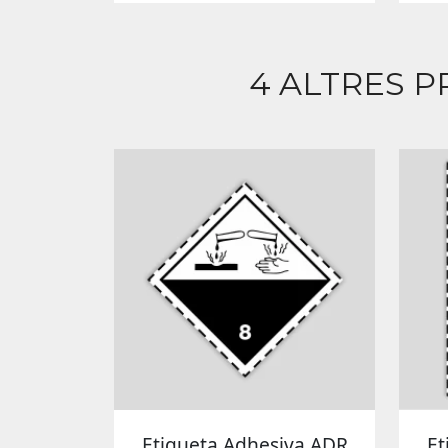
4 ALTRES P
Etiqueta Adhesiva ADR
Et