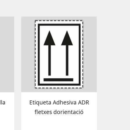
lla
Etiqueta Adhesiva ADR
fletxes dorientació