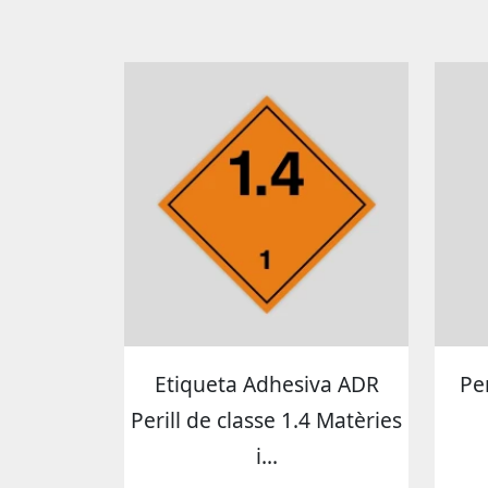
Etiqueta Adhesiva ADR
Pe
Perill de classe 1.4 Matèries
i...