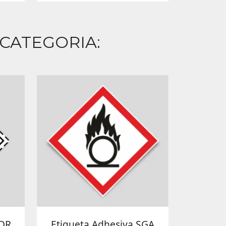
 CATEGORIA:
ADR
Etiqueta Adhesiva SGA