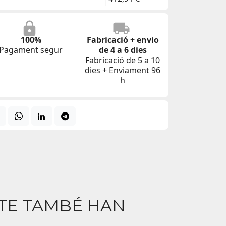
100%
Fabricació + envio
Pagament segur
de 4 a 6 dies
Fabricació de 5 a 10
dies + Enviament 96
h
CTE TAMBÉ HAN