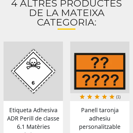
4 ALTRES PRODUCTES
DE LA MATEIXA
CATEGORIA:
(1)
Etiqueta Adhesiva
Panell taronja
ADR Perill de classe
adhesiu
6.1 Matèries
personalitzable