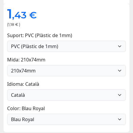
1
,43 €
(1,18 € )
Suport: PVC (Plàstic de 1mm)
Mida: 210x74mm
Idioma: Català
Color: Blau Royal