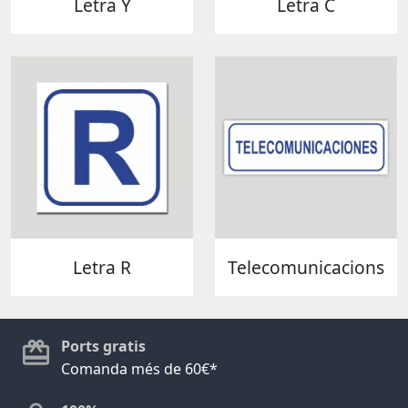
Letra Y
Letra C
Letra R
Telecomunicacions
Ports gratis
Comanda més de 60€*