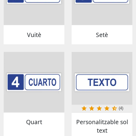
Vuitè
Setè
(4)
Quart
Personalitzable sol
text