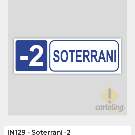
IN129
-
Soterrani -2