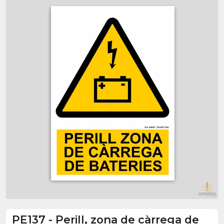
PE137
-
Perill, zona de càrrega de