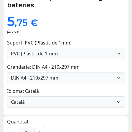
bateries
5
,75 €
(4,75 € )
Suport: PVC (Plàstic de 1mm)
Grandaria: DIN A4 - 210x297 mm
Idioma: Català
Quantitat