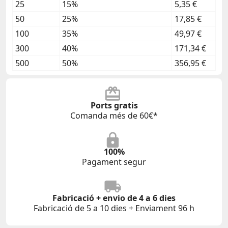
25
15%
5,35 €
50
25%
17,85 €
100
35%
49,97 €
300
40%
171,34 €
500
50%
356,95 €
Ports gratis
Comanda més de 60€*
100%
Pagament segur
Fabricació + envio de 4 a 6 dies
Fabricació de 5 a 10 dies + Enviament 96 h