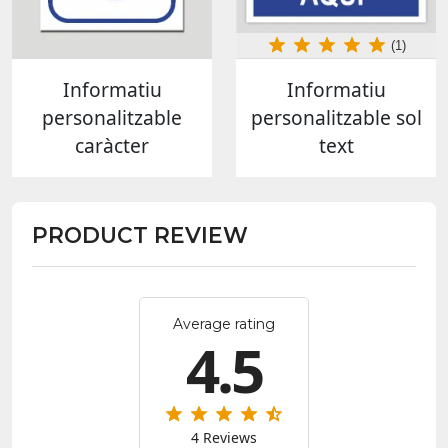
(1)
Informatiu
Informatiu
personalitzable
personalitzable sol
caràcter
text
PRODUCT REVIEW
Average rating
4.5
4 Reviews