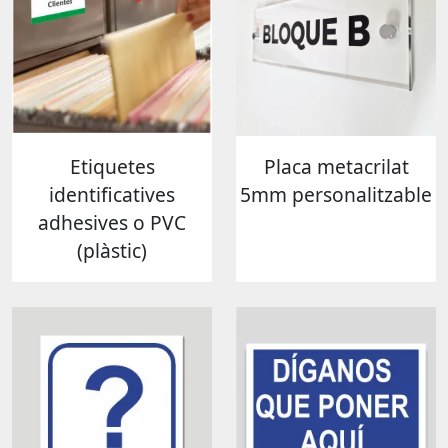
Etiquetes
Placa metacrilat
identificatives
5mm personalitzable
adhesives o PVC
(plàstic)