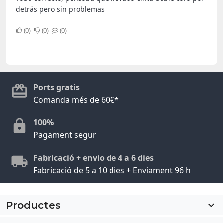
detrás pero sin problemas
0
0
0
Ports gratis
Comanda més de 60€*
100%
Pagament segur
Fabricació + envio de 4 a 6 dies
Fabricació de 5 a 10 dies + Enviament 96 h
Productes
