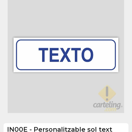
IN00E
-
Personalitzable sol text