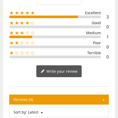
★★★★★
Excellent
3
★★★★☆
Good
0
★★★☆☆
Medium
1
★★☆☆☆
Poor
0
★☆☆☆☆
Terrible
0
Write your review
Reviews (4)
Sort by:
Latest