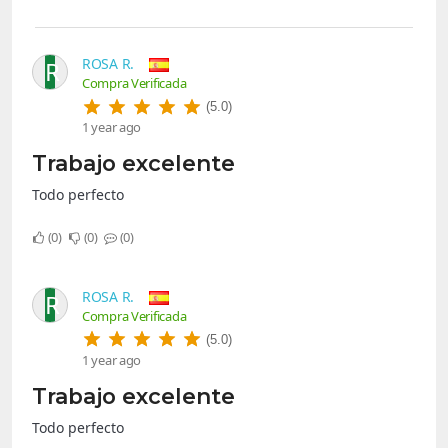
ROSA R.
R
Compra Verificada
(5.0)
1 year ago
Trabajo excelente
Todo perfecto
0
0
0
ROSA R.
R
Compra Verificada
(5.0)
1 year ago
Trabajo excelente
Todo perfecto