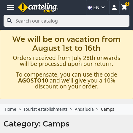
0
menu



EN

We will be on vacation from
August 1st to 16th
Orders received from July 28th onwards
will be processed upon our return.
To compensate, you can use the code
AGOSTO10
and we'll give you a 10%
discount on your order.
Home
Tourist establishments
Andalucía
Camps
Category: Camps