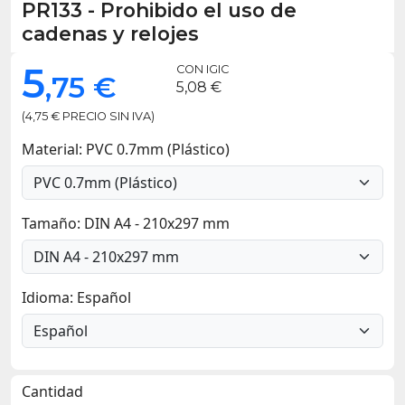
PR133
-
Prohibido el uso de
cadenas y relojes
5
CON IGIC
,75 €
5,08 €
(4,75 € PRECIO SIN IVA)
Material: PVC 0.7mm (Plástico)
Tamaño: DIN A4 - 210x297 mm
Idioma: Español
Cantidad