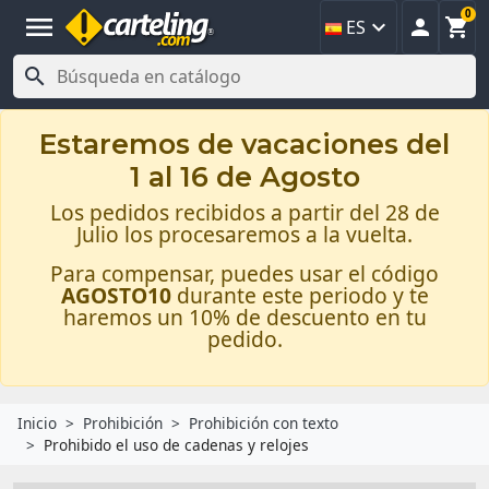
0
menu



ES

Estaremos de vacaciones del
1 al 16 de Agosto
Los pedidos recibidos a partir del 28 de
Julio los procesaremos a la vuelta.
Para compensar, puedes usar el código
AGOSTO10
durante este periodo y te
haremos un 10% de descuento en tu
pedido.
Inicio
Prohibición
Prohibición con texto
Prohibido el uso de cadenas y relojes