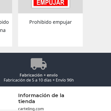
bido
Prohibido empujar
ona
Fabricación + envío
Fabricación de 5 a 10 días + Envío 96h
Información de la
tienda
carteling.com