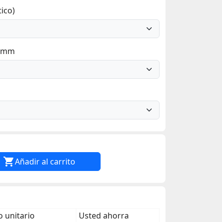
ico)
7 mm

Añadir al carrito
 unitario
Usted ahorra