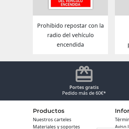
Prohibido repostar con la
radio del vehículo
encendida
Portes gratis
Pedido más de 60€*
Productos
Info
Nuestros carteles
Términ
Materiales y soportes
Aviso 