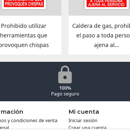
Prohibido utilizar
Caldera de gas, prohi
herramientas que
el paso a toda pers
provoquen chispas
ajena al...
100%
Pago seguro
rmación
Mi cuenta
os y condiciones de venta
Iniciar sesión
legal
Crear una cuenta