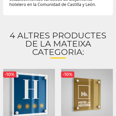
hotelero en la Comunidad de Castilla y León.
4 ALTRES PRODUCTES
DE LA MATEIXA
CATEGORIA:
-10%
-10%