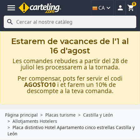
0
menu



CA

Estarem de vacances de l'1 al
16 d'agost
Les comandes rebudes a partir del 28 de
juliol les processarem a la tornada.
Per compensar, pots fer servir el codi
AGOSTO10
i et farem un 10% de
descompte a la teva comanda.
Pàgina principal
Placas turisme
Castilla y León
Allotjaments Hotelers
Placa distintivo Hotel Apartamento cinco estrellas Castilla y
León