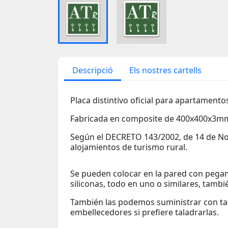
Descripció
Els nostres cartells
Placa distintivo oficial para apartamentos
Fabricada en composite de 400x400x3m
Según el DECRETO 143/2002, de 14 de N
alojamientos de turismo rural.
Se pueden colocar en la pared con pegam
siliconas, todo en uno o similares, tambi
También las podemos suministrar con tac
embellecedores si prefiere taladrarlas.