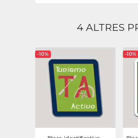
4 ALTRES P
-10%
-10%