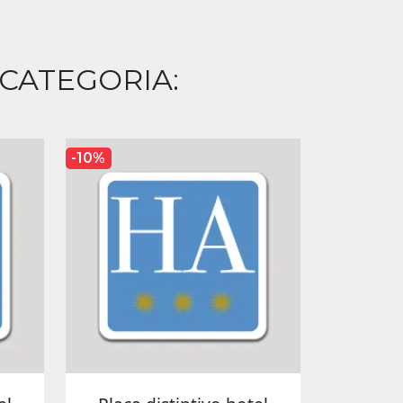
 CATEGORIA:
-10%