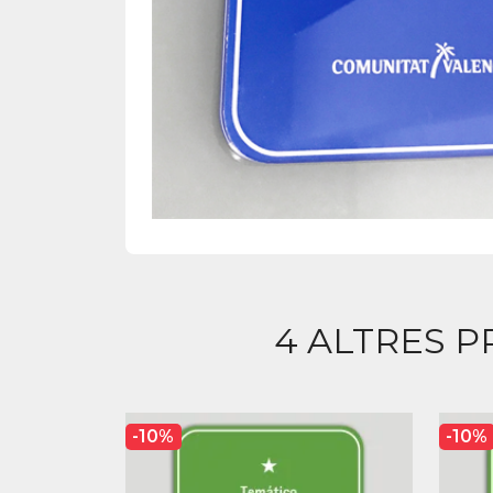
4 ALTRES P
-10%
-10%