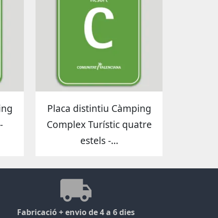
ing
Placa distintiu Càmping
-
Complex Turístic quatre
estels -...
Fabricació + envio de 4 a 6 dies