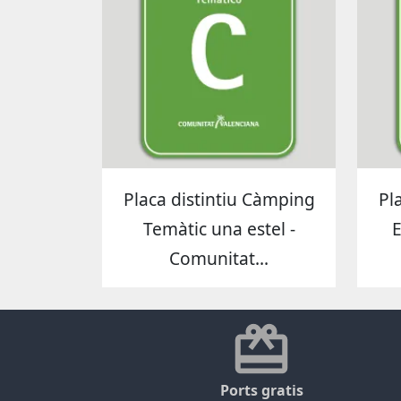
Placa distintiu Càmping
Pl
Temàtic una estel -
E
Comunitat...
Ports gratis