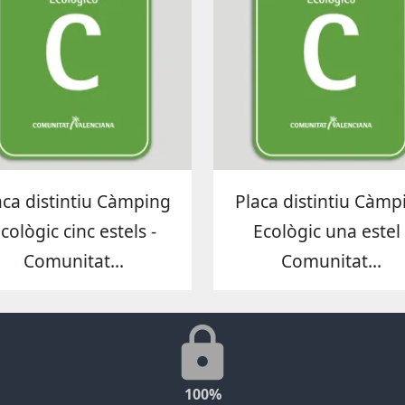
aca distintiu Càmping
Placa distintiu Càmp
cològic cinc estels -
Ecològic una estel 
Comunitat...
Comunitat...
100%