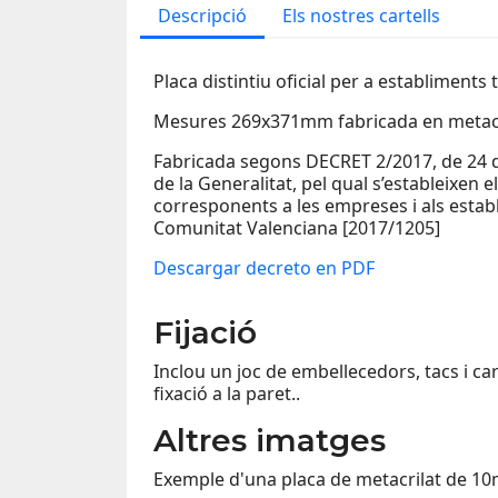
Descripció
Els nostres cartells
Placa distintiu oficial per a establiments t
Mesures 269x371mm fabricada en metac
Fabricada segons DECRET 2/2017, de 24 d
de la Generalitat, pel qual s’estableixen el
corresponents a les empreses i als establ
Comunitat Valenciana [2017/1205]
Descargar decreto en PDF
Fijació
Inclou un joc de embellecedors, tacs i c
fixació a la paret..
Altres imatges
Exemple d'una placa de metacrilat de 1