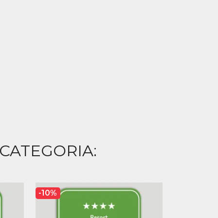
 CATEGORIA:
-10%