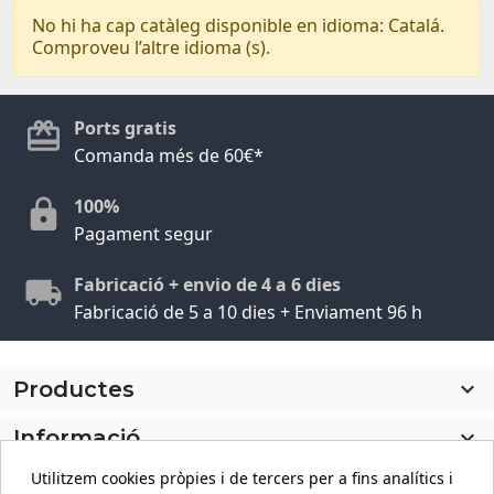
No hi ha cap catàleg disponible en idioma: Catalá.
Comproveu l’altre idioma (s).
Ports gratis
Comanda més de 60€*
100%
Pagament segur
Fabricació + envio de 4 a 6 dies
Fabricació de 5 a 10 dies + Enviament 96 h
Productes

Informació

Utilitzem cookies pròpies i de tercers per a fins analítics i
El meu compte
