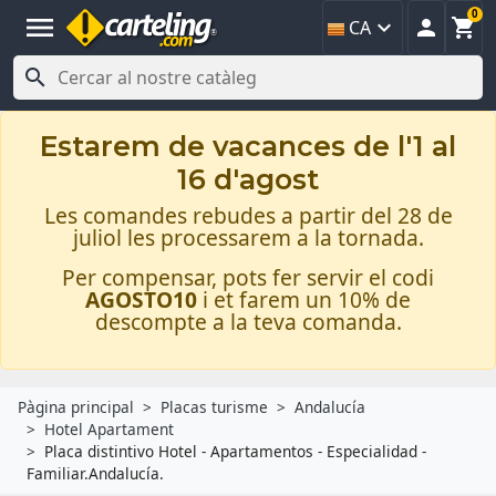
0
menu



CA

Estarem de vacances de l'1 al
16 d'agost
Les comandes rebudes a partir del 28 de
juliol les processarem a la tornada.
Per compensar, pots fer servir el codi
AGOSTO10
i et farem un 10% de
descompte a la teva comanda.
Pàgina principal
Placas turisme
Andalucía
Hotel Apartament
Placa distintivo Hotel - Apartamentos - Especialidad -
Familiar.Andalucía.