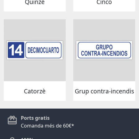
Quinzé
Cinco
Catorzè
Grup contra-incendis
Ports gratis
Comanda més de 60€*