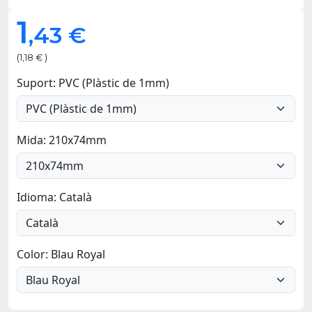
1
,43 €
(1,18 € )
Suport: PVC (Plàstic de 1mm)
Mida: 210x74mm
Idioma: Català
Color: Blau Royal