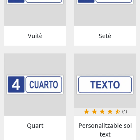
Vuitè
Setè
(4)
Quart
Personalitzable sol
text