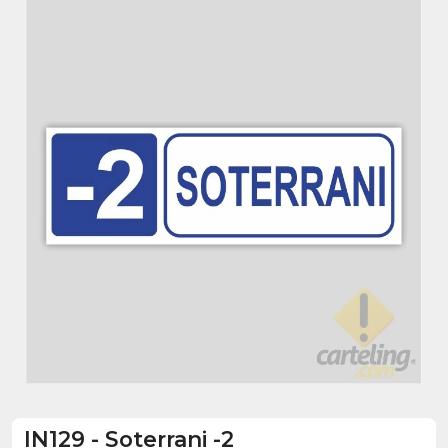
IN129
-
Soterrani -2