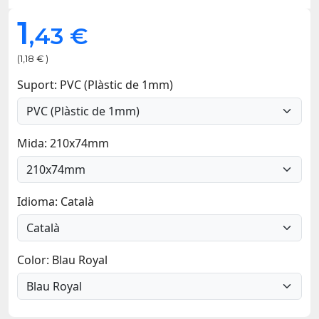
1
,43 €
(1,18 € )
Suport: PVC (Plàstic de 1mm)
Mida: 210x74mm
Idioma: Català
Color: Blau Royal