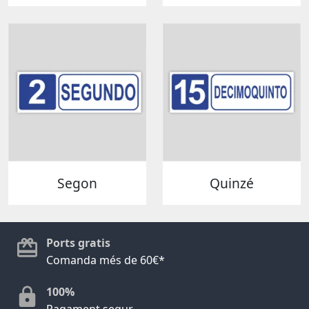
Segon
Quinzé
Ports gratis
Comanda més de 60€*
100%
Pagament segur