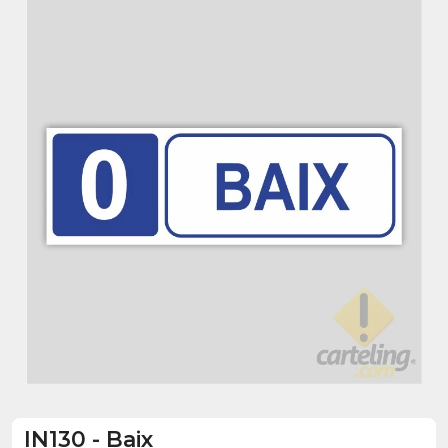
IN130
-
Baix