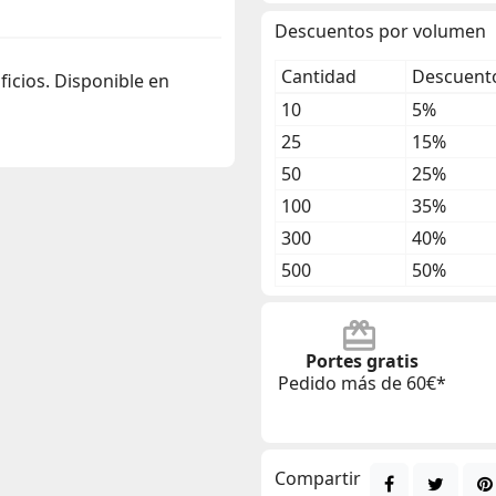
Descuentos por volumen
Cantidad
Descuento
ficios. Disponible en
10
5%
25
15%
50
25%
100
35%
300
40%
500
50%
Portes gratis
Pedido más de 60€*
Compartir