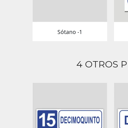
Sótano -1
4 OTROS 