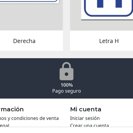
Derecha
Letra H
100%
Pago seguro
rmación
Mi cuenta
os y condiciones de venta
Iniciar sesión
legal
Crear una cuenta
ca de Cookies