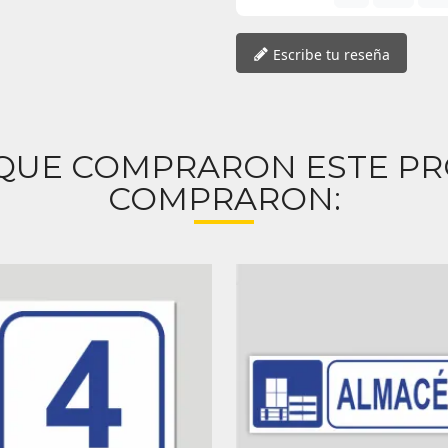
Escribe tu reseña
 QUE COMPRARON ESTE P
COMPRARON: