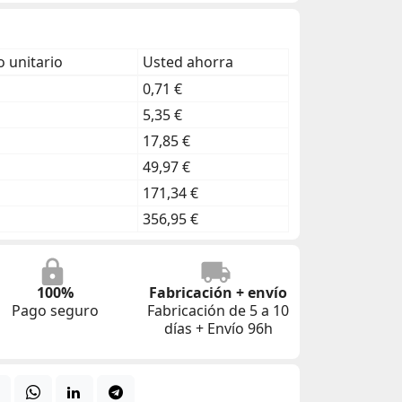
 unitario
Usted ahorra
0,71 €
5,35 €
17,85 €
49,97 €
171,34 €
356,95 €
100%
Fabricación + envío
Pago seguro
Fabricación de 5 a 10
días + Envío 96h