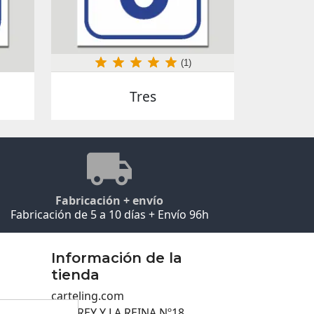
(1)
Tres
Fabricación + envío
Fabricación de 5 a 10 días + Envío 96h
Información de la
tienda
carteling.com
C/EL REY Y LA REINA Nº18