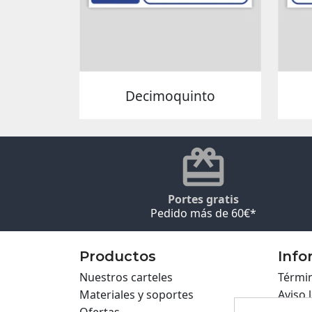
Decimoquinto
Portes gratis
Pedido más de 60€*
Productos
Info
Nuestros carteles
Términ
Materiales y soportes
Aviso 
Ofertas
Políti