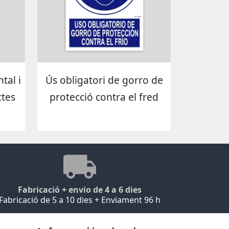
tal i
Ús obligatori de gorro de
tes
protecció contra el fred
Fabricació + envio de 4 a 6 dies
Fabricació de 5 a 10 dies + Enviament 96 h