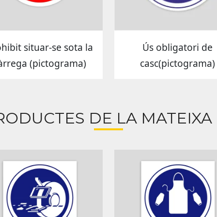
hibit situar-se sota la
Ús obligatori de
àrrega (pictograma)
casc(pictograma)
RODUCTES DE LA MATEIXA