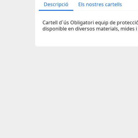
Descripció
Els nostres cartells
Cartell d´ús Obligatori equip de protecci
disponible en diversos materials, mides i